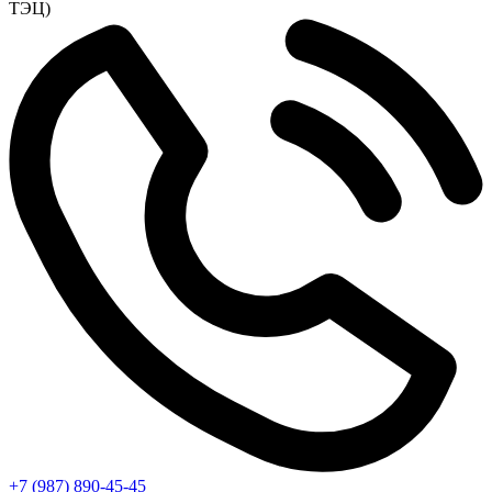
ТЭЦ)
+7 (987) 890-45-45