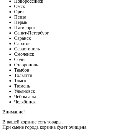
Новороссийск
Омск
Орел
Пенза
Пермь
Пятигорск
Санкт-Петербург
Саранск
Саратов
Севастополь
Смоленск
Сочи
Ставрополь
Тамбов
Тольятти
Томск
Тюмень
Ульяновск
Чебоксары
Челябинск
Внимание!
В вашей корзине есть товары.
При смене города корзина будет очищена.