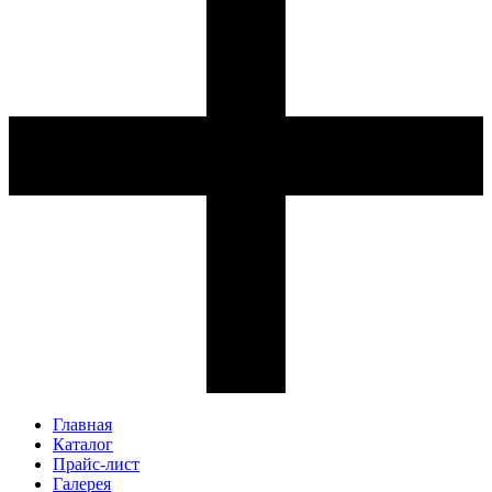
Главная
Каталог
Прайс-лист
Галерея