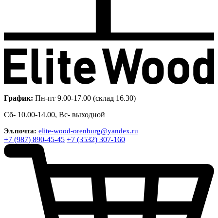
График:
Пн-пт 9.00-17.00 (склад 16.30)
Сб- 10.00-14.00, Вс- выходной
Эл.почта:
elite-wood-orenburg@yandex.ru
+7 (987) 890-45-45
+7 (3532) 307-160