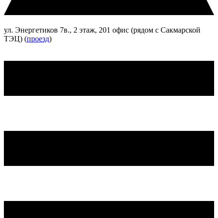
ул. Энергетиков 7в., 2 этаж, 201 офис (рядом с Сакмарской
ТЭЦ) (
проезд
)