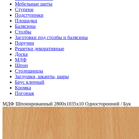
Мебельные щиты
Ступени
Подступенки
Площадки
Балясины
Столбы
Заготовки под столбы и балясины
Поручни
Решетки декоративные
Доска
МДФ
Шпон
Столешницы
Заглушки, шканты, шары
Брус клееный
Кромка
Погонаж
МДФ Шпонированный 2800х1035х10 Односторонний / Бук