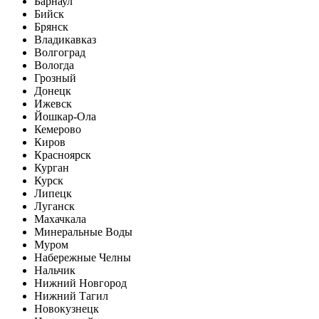
Барнаул
Бийск
Брянск
Владикавказ
Волгоград
Вологда
Грозный
Донецк
Ижевск
Йошкар-Ола
Кемерово
Киров
Красноярск
Курган
Курск
Липецк
Луганск
Махачкала
Минеральные Воды
Муром
Набережные Челны
Нальчик
Нижний Новгород
Нижний Тагил
Новокузнецк